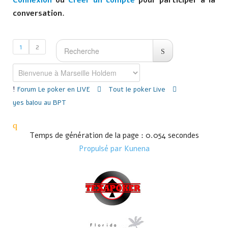
Connexion
ou
Créer un compte
pour participer à la
conversation.
1
2
Forum
Le poker en LIVE
Tout le poker Live
yes balou au BPT
Temps de génération de la page : 0.054 secondes
Propulsé par
Kunena