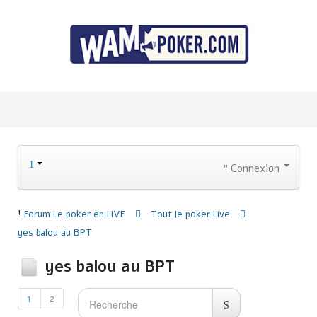
Connexion
Forum
Le poker en LIVE
Tout le poker Live
yes balou au BPT
yes balou au BPT
1
2