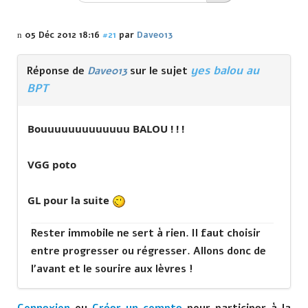
05 Déc 2012 18:16
#21
par
Dave013
yes balou au
Réponse de
Dave013
sur le sujet
BPT
Bouuuuuuuuuuuuu BALOU ! ! !
VGG poto
GL pour la suite
Rester immobile ne sert à rien. Il faut choisir
entre progresser ou régresser. Allons donc de
l'avant et le sourire aux lèvres !