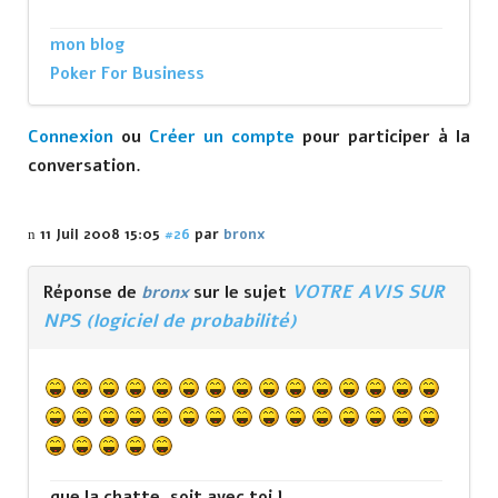
mon blog
Poker For Business
Connexion
ou
Créer un compte
pour participer à la
conversation.
11 Juil 2008 15:05
#26
par
bronx
VOTRE AVIS SUR
Réponse de
bronx
sur le sujet
NPS (logiciel de probabilité)
que la chatte ,soit avec toi !