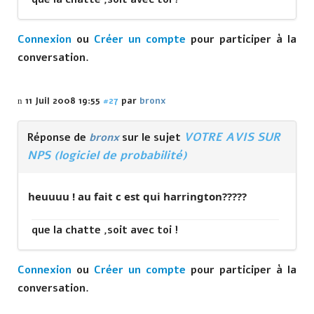
Connexion
ou
Créer un compte
pour participer à la
conversation.
11 Juil 2008 19:55
#27
par
bronx
VOTRE AVIS SUR
Réponse de
bronx
sur le sujet
NPS (logiciel de probabilité)
heuuuu ! au fait c est qui harrington?????
que la chatte ,soit avec toi !
Connexion
ou
Créer un compte
pour participer à la
conversation.