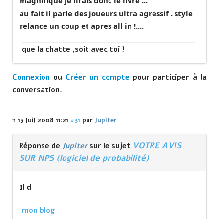
magnifique je lirais donc le livre ...
au fait il parle des joueurs ultra agressif . style
relance un coup et apres all in !....
que la chatte ,soit avec toi !
Connexion
ou
Créer un compte
pour participer à la
conversation.
13 Juil 2008 11:21
#31
par
Jupiter
VOTRE AVIS
Réponse de
Jupiter
sur le sujet
SUR NPS (logiciel de probabilité)
Il d
mon blog