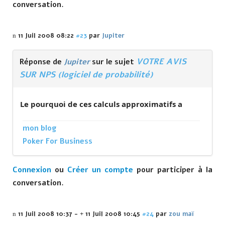
conversation.
11 Juil 2008 08:22
#23
par
Jupiter
VOTRE AVIS
Réponse de
Jupiter
sur le sujet
SUR NPS (logiciel de probabilité)
Le pourquoi de ces calculs approximatifs a
mon blog
Poker For Business
Connexion
ou
Créer un compte
pour participer à la
conversation.
11 Juil 2008 10:37
-
11 Juil 2008 10:45
#24
par
zou maï