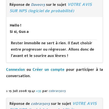
VOTRE AVIS
Réponse de
Dave013
sur le sujet
SUR NPS (logiciel de probabilité)
Hello !
Si si, Gus a
Rester immobile ne sert à rien. Il faut choisir
entre progresser ou régresser. Allons donc de
l'avant et le sourire aux lèvres !
Connexion
ou
Créer un compte
pour participer à la
conversation.
15 Juil 2008 19:41
#35
par
cobra13013
VOTRE AVIS
Réponse de
cobra13013
sur le sujet