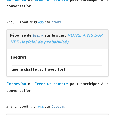
conversation.
13 Juil 2008 22:13
#33
par
bronx
VOTRE AVIS SUR
Réponse de
bronx
sur le sujet
NPS (logiciel de probabilité)
1pedro1
que la chatte ,soit avec toi !
Connexion
ou
Créer un compte
pour participer à la
conversation.
15 Juil 2008 19:21
#34
par
Dave013