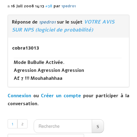
16 Juil 2008 14:13
#38
par
1pedro1
VOTRE AVIS
Réponse de
1pedro1
sur le sujet
SUR NPS (logiciel de probabilité)
cobra13013
Mode BuBulle Activée.
Agression Agression Agression
Af 7 !!! Mouhahahhaa
Connexion
ou
Créer un compte
pour participer à la
conversation.
1
2