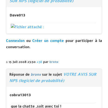
SUR NPS (logiciel de probabilité)
Dave013
Connexion
ou
Créer un compte
pour participer à la
conversation.
15 Juil 2008 23:50
#36
par
bronx
VOTRE AVIS SUR
Réponse de
bronx
sur le sujet
NPS (logiciel de probabilité)
cobra13013
que la chatte ,soit avec toi !