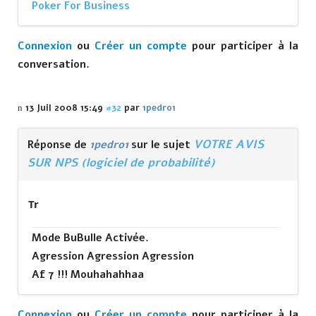
Poker For Business
Connexion
ou
Créer un compte
pour participer à la
conversation.
13 Juil 2008 15:49
#32
par
1pedro1
VOTRE AVIS
Réponse de
1pedro1
sur le sujet
SUR NPS (logiciel de probabilité)
Tr
Mode BuBulle Activée.
Agression Agression Agression
Af 7 !!! Mouhahahhaa
Connexion
ou
Créer un compte
pour participer à la