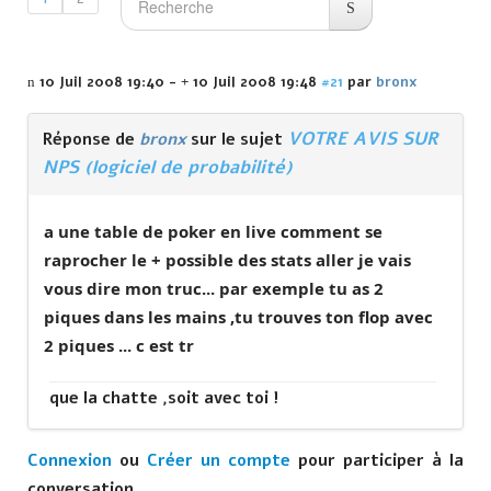
10 Juil 2008 19:40
-
10 Juil 2008 19:48
#21
par
bronx
VOTRE AVIS SUR
Réponse de
bronx
sur le sujet
NPS (logiciel de probabilité)
a une table de poker en live comment se
raprocher le + possible des stats aller je vais
vous dire mon truc... par exemple tu as 2
piques dans les mains ,tu trouves ton flop avec
2 piques ... c est tr
que la chatte ,soit avec toi !
Connexion
ou
Créer un compte
pour participer à la
conversation.