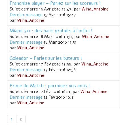
Franchise player – Pariez sur les scoreurs !
Sujet démarré 15 Avr 2016 15:47, par
Wina_Antoine
Dernier message
15 Avr 2016 15:47
par
Wina_Antoine
Miami 3+1 : des paris gratuits à l'infini !
Sujet démarré 18 Mar 2016 11:51, par
Wina_Antoine
Dernier message
18 Mar 2016 11:51
par
Wina_Antoine
Goleador – Pariez sur les buteurs !
Sujet démarré 17 Fév 2016 12:56, par
Wina_Antoine
Dernier message
17 Fév 2016 12:56
par
Wina_Antoine
Prime de Match : parrainez vos amis !
Sujet démarré 12 Fév 2016 16:11, par
Wina_Antoine
Dernier message
12 Fév 2016 16:11
par
Wina_Antoine
1
2