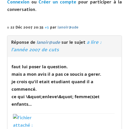
Connexion
ou
Créer un compte
pour participer à la
conversation.
22 Déc 2007 20:35
#5
par
lanoir@ude
a lire :
Réponse de
lanoir@ude
sur le sujet
l'année 2007 de cuts
faut lui poser la question.
mais a mon avis il a pas ce soucis a gerer.
je crois qu'il etait etudiant quand il a
commencé.
ce qui \&quot;enleve\&quot; femme(s)et
enfants...