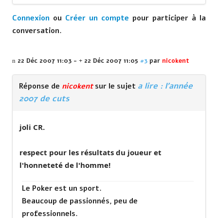
Connexion
ou
Créer un compte
pour participer à la
conversation.
22 Déc 2007 11:03
-
22 Déc 2007 11:05
#3
par
nicokent
a lire : l'année
Réponse de
nicokent
sur le sujet
2007 de cuts
joli CR.
respect pour les résultats du joueur et
l'honneteté de l'homme!
Le Poker est un sport.
Beaucoup de passionnés, peu de
professionnels.