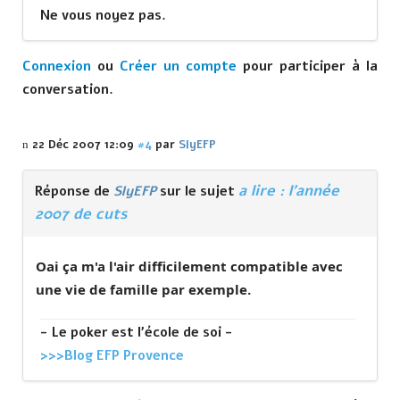
Ne vous noyez pas.
Connexion
ou
Créer un compte
pour participer à la
conversation.
22 Déc 2007 12:09
#4
par
SlyEFP
a lire : l'année
Réponse de
SlyEFP
sur le sujet
2007 de cuts
Oai ça m'a l'air difficilement compatible avec
une vie de famille par exemple.
- Le poker est l'école de soi -
>>>Blog EFP Provence