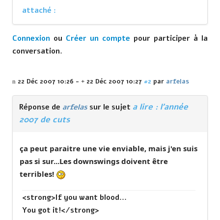
Connexion
ou
Créer un compte
pour participer à la
conversation.
22 Déc 2007 10:26
-
22 Déc 2007 10:27
#2
par
arfelas
a lire : l'année
Réponse de
arfelas
sur le sujet
2007 de cuts
ça peut paraitre une vie enviable, mais j'en suis
pas si sur...Les downswings doivent être
terribles!
<strong>If you want blood...
You got it!</strong>