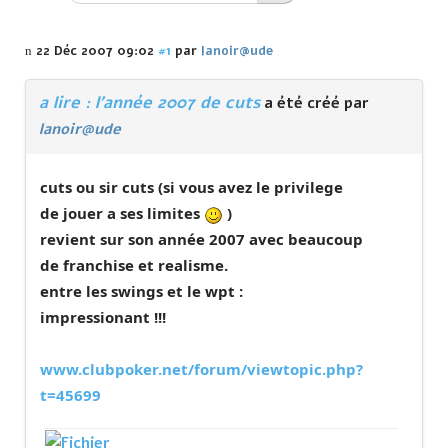
22 Déc 2007 09:02
#1
par
lanoir@ude
a lire : l'année 2007 de cuts
a été créé par
lanoir@ude
cuts ou sir cuts (si vous avez le privilege
de jouer a ses limites
)
revient sur son année 2007 avec beaucoup
de franchise et realisme.
entre les swings et le wpt :
impressionant !!!
www.clubpoker.net/forum/viewtopic.php?
t=45699