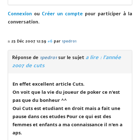
Connexion
ou
Créer un compte
pour participer à la
conversation.
25 Déc 2007 12:59
#6
par
1pedro1
a lire : l'année
Réponse de
1pedro1
sur le sujet
2007 de cuts
En effet excellent article Cuts.
On voit que la vie du joueur de poker ce n'est
pas que du bonheur ^^
Oui Cuts est etudiant en droit mais a fait une
pause dans ces etudes Pour ce qui est des
femmes et enfants a ma connaissance il n'en a
aps.