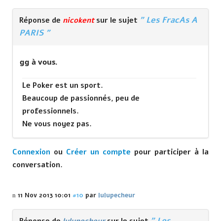
" Les FracAs A
Réponse de
nicokent
sur le sujet
PARIS "
gg à vous.
Le Poker est un sport.
Beaucoup de passionnés, peu de
professionnels.
Ne vous noyez pas.
Connexion
ou
Créer un compte
pour participer à la
conversation.
11 Nov 2013 10:01
#10
par
lulupecheur
" Les