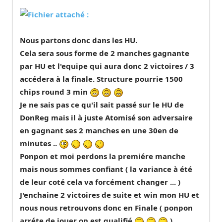
Nous partons donc dans les HU.
Cela sera sous forme de 2 manches gagnante
par HU et l'equipe qui aura donc 2 victoires / 3
accédera à la finale. Structure pourrie 1500
chips round 3 min
Je ne sais pas ce qu'il sait passé sur le HU de
DonReg mais il à juste Atomisé son adversaire
en gagnant ses 2 manches en une 30en de
minutes ..
Ponpon et moi perdons la premiére manche
mais nous sommes confiant ( la variance à été
de leur coté cela va forcément changer ... )
J'enchaine 2 victoires de suite et win mon HU et
nous nous retrouvons donc en Finale ( ponpon
arréte de jouer on est qualifié
)