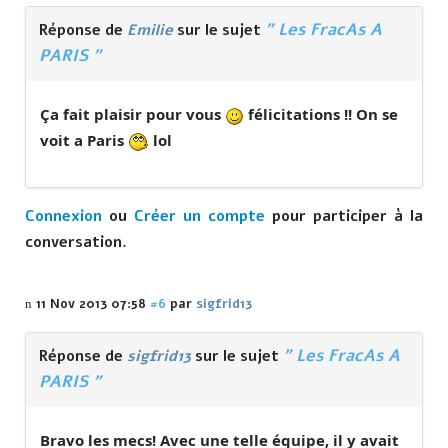
" Les FracAs A
Réponse de
Emilie
sur le sujet
PARIS "
Ça fait plaisir pour vous
félicitations !! On se
voit a Paris
lol
Connexion
ou
Créer un compte
pour participer à la
conversation.
11 Nov 2013 07:58
#6
par
sigfrid13
" Les FracAs A
Réponse de
sigfrid13
sur le sujet
PARIS "
Bravo les mecs! Avec une telle équipe, il y avait