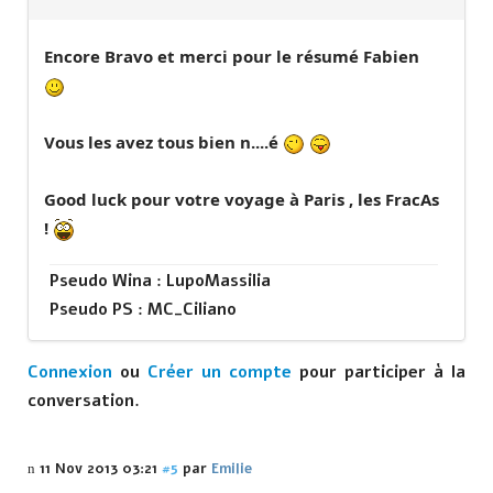
Encore Bravo et merci pour le résumé Fabien
Vous les avez tous bien n....é
Good luck pour votre voyage à Paris , les FracAs
!
Pseudo Wina : LupoMassilia
Pseudo PS : MC_Ciliano
Connexion
ou
Créer un compte
pour participer à la
conversation.
11 Nov 2013 03:21
#5
par
Emilie