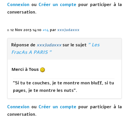
Connexion
ou
Créer un compte
pour participer à la
conversation.
12 Nov 2013 14:10
#14
par
xxxJudaxxx
" Les
Réponse de
xxxJudaxxx
sur le sujet
FracAs A PARIS "
Merci à Tous
"Si tu te couches, je te montre mon bluff, si tu
payes, je te montre les nuts".
Connexion
ou
Créer un compte
pour participer à la
conversation.