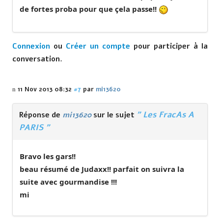
de fortes proba pour que çela passe!!
Connexion
ou
Créer un compte
pour participer à la
conversation.
11 Nov 2013 08:32
#7
par
mi13620
" Les FracAs A
Réponse de
mi13620
sur le sujet
PARIS "
Bravo les gars!!
beau résumé de Judaxx!! parfait on suivra la
suite avec gourmandise !!!
mi