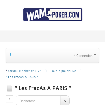
Connexion
Forum
Le poker en LIVE
Tout le poker Live
" Les FracAs A PARIS "
" Les FracAs A PARIS "
1