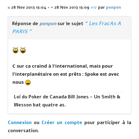
28 Nov 2013 15:04
-
28 Nov 2013 15:09
#17
par
ponpon
" Les FracAs A
Réponse de
ponpon
sur le sujet
PARIS "
C sur ca craind à l'international, mais pour
l'interplanétaire on est prêts : Spoke est avec
nous
Loi du Poker de Canada Bill Jones - Un Smith &
Wesson bat quatre as.
Connexion
ou
Créer un compte
pour participer à la
conversation.