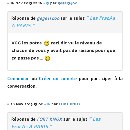
16 Nov 2013 22:16
#15
par
gege13400
" Les FracAs
Réponse de
gege13400
sur le sujet
A PARIS "
VGG les potos.
ceci dit vu le niveau de
chacun de vous y avait pas de raisons pour que
ça passe pas ...
Connexion
ou
Créer un compte
pour participer à la
conversation.
28 Nov 2013 15:02
#16
par
FORT KNOX
" Les
Réponse de
FORT KNOX
sur le sujet
FracAs A PARIS "