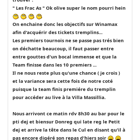
" Les Frac As " Ok olive super le nom pourri hein
On enchaine donc les objectifs sur Winamax
afin d'acquérir des tickets tremplins...
Les premiers tournois ne se passe pas trés bien
on déchatte beaucoup, il faut passer entre
entre gouttes d'un bocal immense et que la
Team finisse dans les 10 premiers ...
Il ne nous reste plus qu'une chance ( je crois )
et la variance sera cette fois de notre coté
puisque la team finis premiére du tremplin
pour accéder au live à la Villa Massillia.
Nous arrivont ce matin rdv 8h30 au bar pour le
pti dej et biensur Donreg qui late reg le Petit
dej et arrive la tête dans le Cul en disant qu'il à
pas encore digéré son repas d'hiers soir