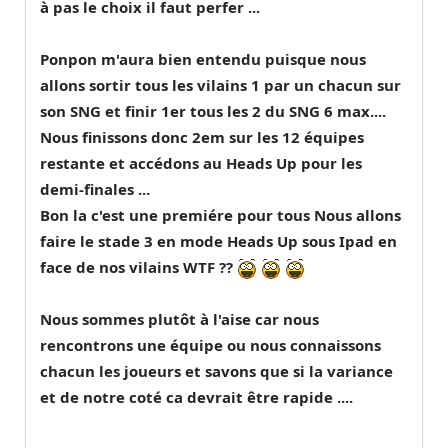
à pas le choix il faut perfer ...
Ponpon m'aura bien entendu puisque nous
allons sortir tous les vilains 1 par un chacun sur
son SNG et finir 1er tous les 2 du SNG 6 max....
Nous finissons donc 2em sur les 12 équipes
restante et accédons au Heads Up pour les
demi-finales ...
Bon la c'est une premiére pour tous Nous allons
faire le stade 3 en mode Heads Up sous Ipad en
face de nos vilains WTF ??
Nous sommes plutôt à l'aise car nous
rencontrons une équipe ou nous connaissons
chacun les joueurs et savons que si la variance
et de notre coté ca devrait être rapide ....