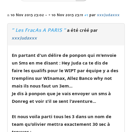
10 Nov 2013 23:02
-
10 Nov 2013 23:11
#1
par
xxxJudaxxx
" Les FracAs A PARIS "
a été créé par
xxxJudaxxx
En partant d'un délire de ponpon qui m'envoie
un Sms en me disant : Hey Juda ca te dis de
faire les qualifs pour le WIPT par équipe y a des
tremplins sur WInamax, Allez Banco why not
mais ils nous faut un 3em...
Je dis à ponpon que je vais envoyer un sms à
Donreg et voir s'il se sent l'aventure...
Et nous voila parti tous les 3 dans un nom de
team qu'olivier mettra exactement 30 sec à
trouver :