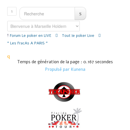
1
Forum
Le poker en LIVE
Tout le poker Live
" Les FracAs A PARIS "
Temps de génération de la page : 0.167 secondes
Propulsé par
Kunena