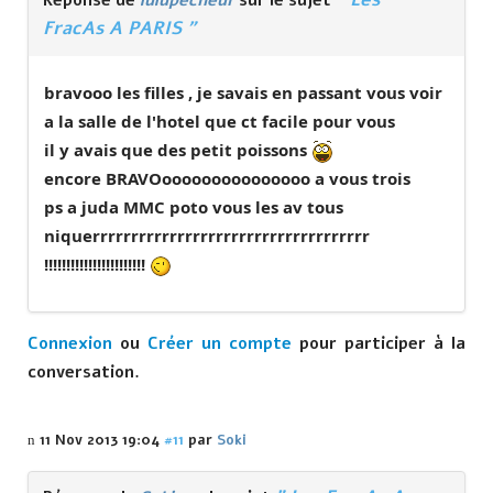
Réponse de
lulupecheur
sur le sujet
FracAs A PARIS "
bravooo les filles , je savais en passant vous voir
a la salle de l'hotel que ct facile pour vous
il y avais que des petit poissons
encore BRAVOooooooooooooooo a vous trois
ps a juda MMC poto vous les av tous
niquerrrrrrrrrrrrrrrrrrrrrrrrrrrrrrrrrrrr
!!!!!!!!!!!!!!!!!!!!!!!
Connexion
ou
Créer un compte
pour participer à la
conversation.
11 Nov 2013 19:04
#11
par
Soki