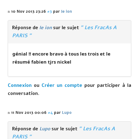
10 Nov 2013 23:26
#3
par
le ion
" Les FracAs A
Réponse de
le ion
sur le sujet
PARIS "
génial !! encore bravo à tous les trois et le
résumé fabien tjrs nickel
Connexion
ou
Créer un compte
pour participer à la
conversation.
11 Nov 2013 00:06
#4
par
Lupo
" Les FracAs A
Réponse de
Lupo
sur le sujet
PARIS "