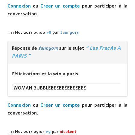
Connexion
ou
Créer un compte
pour participer à la
conversation.
11 Nov 2013 09:00
#8
par
fanny013
" Les FracAs A
Réponse de
fanny013
sur le sujet
PARIS "
Félicitations et la win a paris
WOMAN BUBBLEEEEEEEEEEEEEE
Connexion
ou
Créer un compte
pour participer à la
conversation.
11 Nov 2013 09:05
#9
par
nicokent