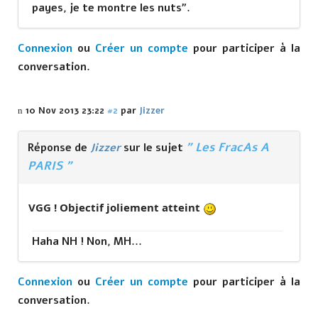
payes, je te montre les nuts".
Connexion
ou
Créer un compte
pour participer à la
conversation.
10 Nov 2013 23:22
#2
par
Jizzer
" Les FracAs A
Réponse de
Jizzer
sur le sujet
PARIS "
VGG ! Objectif joliement atteint
Haha NH ! Non, MH...
Connexion
ou
Créer un compte
pour participer à la
conversation.