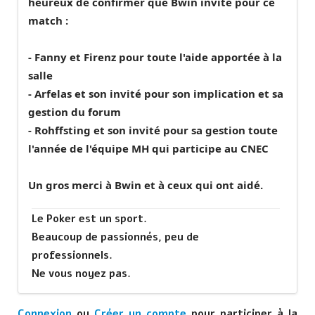
heureux de confirmer que Bwin invite pour ce
match :
- Fanny et Firenz pour toute l'aide apportée à la
salle
- Arfelas et son invité pour son implication et sa
gestion du forum
- Rohffsting et son invité pour sa gestion toute
l'année de l'équipe MH qui participe au CNEC
Un gros merci à Bwin et à ceux qui ont aidé.
Le Poker est un sport.
Beaucoup de passionnés, peu de
professionnels.
Ne vous noyez pas.
Connexion
ou
Créer un compte
pour participer à la