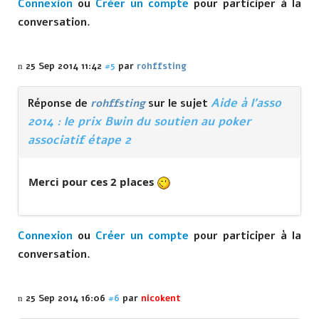
Connexion
ou
Créer un compte
pour participer à la
conversation.
25 Sep 2014 11:42
#5
par
rohffsting
Aide à l'asso
Réponse de
rohffsting
sur le sujet
2014 : le prix Bwin du soutien au poker
associatif étape 2
Merci pour ces 2 places
Connexion
ou
Créer un compte
pour participer à la
conversation.
25 Sep 2014 16:06
#6
par
nicokent