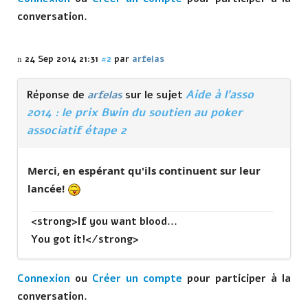
conversation.
24 Sep 2014 21:31
#2
par
arfelas
Aide à l'asso
Réponse de
arfelas
sur le sujet
2014 : le prix Bwin du soutien au poker
associatif étape 2
Merci, en espérant qu'ils continuent sur leur
lancée!
<strong>If you want blood...
You got it!</strong>
Connexion
ou
Créer un compte
pour participer à la
conversation.