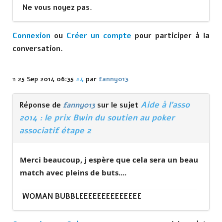
Ne vous noyez pas.
Connexion
ou
Créer un compte
pour participer à la
conversation.
25 Sep 2014 06:35
#4
par
fanny013
Aide à l'asso
Réponse de
fanny013
sur le sujet
2014 : le prix Bwin du soutien au poker
associatif étape 2
Merci beaucoup, j espère que cela sera un beau
match avec pleins de buts....
WOMAN BUBBLEEEEEEEEEEEEEE