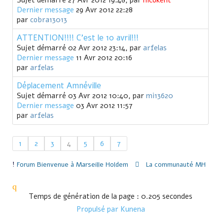
Sujet démarré 27 Avr 2012 19:48, par
nicokent
Dernier message
29 Avr 2012 22:28
par
cobra13013
ATTENTION!!!! C'est le 10 avril!!!
Sujet démarré 02 Avr 2012 23:14, par
arfelas
Dernier message
11 Avr 2012 20:16
par
arfelas
Déplacement Amnéville
Sujet démarré 03 Avr 2012 10:40, par
mi13620
Dernier message
03 Avr 2012 11:57
par
arfelas
1
2
3
4
5
6
7
Forum
Bienvenue à Marseille Holdem
La communauté MH
Temps de génération de la page : 0.205 secondes
Propulsé par
Kunena