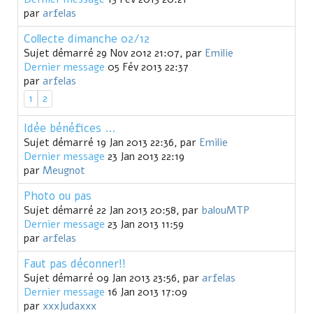
par
arfelas
Collecte dimanche 02/12
Sujet démarré 29 Nov 2012 21:07, par
Emilie
Dernier message
05 Fév 2013 22:37
par
arfelas
1
2
Idée bénéfices ...
Sujet démarré 19 Jan 2013 22:36, par
Emilie
Dernier message
23 Jan 2013 22:19
par
Meugnot
Photo ou pas
Sujet démarré 22 Jan 2013 20:58, par
balouMTP
Dernier message
23 Jan 2013 11:59
par
arfelas
Faut pas déconner!!
Sujet démarré 09 Jan 2013 23:56, par
arfelas
Dernier message
16 Jan 2013 17:09
par
xxxJudaxxx