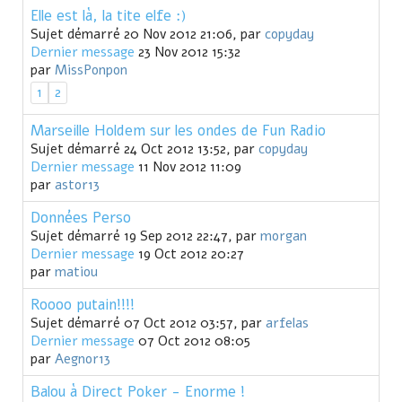
Elle est là, la tite elfe :)
Sujet démarré 20 Nov 2012 21:06, par
copyday
Dernier message
23 Nov 2012 15:32
par
MissPonpon
1
2
Marseille Holdem sur les ondes de Fun Radio
Sujet démarré 24 Oct 2012 13:52, par
copyday
Dernier message
11 Nov 2012 11:09
par
astor13
Données Perso
Sujet démarré 19 Sep 2012 22:47, par
morgan
Dernier message
19 Oct 2012 20:27
par
matiou
Roooo putain!!!!
Sujet démarré 07 Oct 2012 03:57, par
arfelas
Dernier message
07 Oct 2012 08:05
par
Aegnor13
Balou à Direct Poker - Enorme !