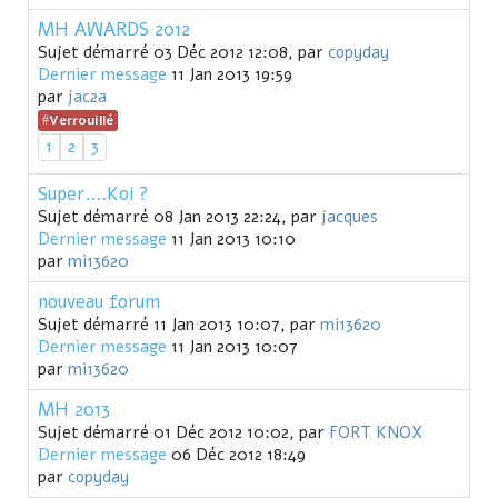
MH AWARDS 2012
Sujet démarré 03 Déc 2012 12:08, par
copyday
Dernier message
11 Jan 2013 19:59
par
jac2a
Verrouillé
1
2
3
Super....Koi ?
Sujet démarré 08 Jan 2013 22:24, par
jacques
Dernier message
11 Jan 2013 10:10
par
mi13620
nouveau forum
Sujet démarré 11 Jan 2013 10:07, par
mi13620
Dernier message
11 Jan 2013 10:07
par
mi13620
MH 2013
Sujet démarré 01 Déc 2012 10:02, par
FORT KNOX
Dernier message
06 Déc 2012 18:49
par
copyday