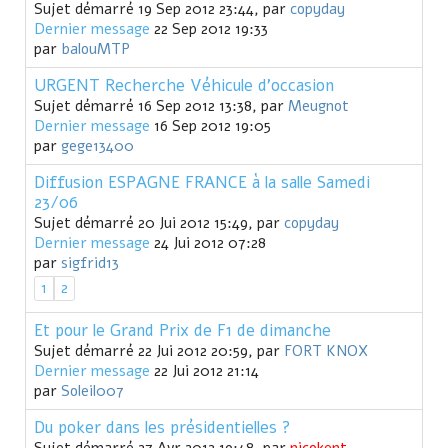
Sujet démarré 19 Sep 2012 23:44, par
copyday
Dernier message
22 Sep 2012 19:33
par
balouMTP
URGENT Recherche Véhicule d'occasion
Sujet démarré 16 Sep 2012 13:38, par
Meugnot
Dernier message
16 Sep 2012 19:05
par
gege13400
Diffusion ESPAGNE FRANCE à la salle Samedi
23/06
Sujet démarré 20 Jui 2012 15:49, par
copyday
Dernier message
24 Jui 2012 07:28
par
sigfrid13
1
2
Et pour le Grand Prix de F1 de dimanche
Sujet démarré 22 Jui 2012 20:59, par
FORT KNOX
Dernier message
22 Jui 2012 21:14
par
Soleil007
Du poker dans les présidentielles ?