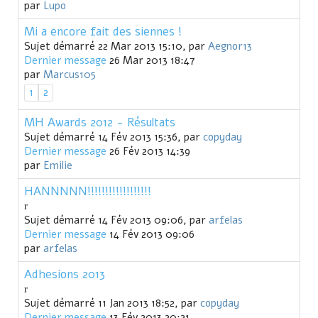
par
Lupo
Mi a encore fait des siennes !
Sujet démarré 22 Mar 2013 15:10, par
Aegnor13
Dernier message
26 Mar 2013 18:47
par
Marcus105
1
2
MH Awards 2012 - Résultats
Sujet démarré 14 Fév 2013 15:36, par
copyday
Dernier message
26 Fév 2013 14:39
par
Emilie
HANNNNN!!!!!!!!!!!!!!!!!!
Sujet démarré 14 Fév 2013 09:06, par
arfelas
Dernier message
14 Fév 2013 09:06
par
arfelas
Adhesions 2013
Sujet démarré 11 Jan 2013 18:52, par
copyday
Dernier message
13 Fév 2013 20:21