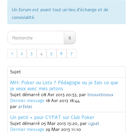
Un forum est avant tout un lieu d'échange et de
convivialité.
1
2
3
4
5
6
7
Sujet
MH: Poker ou Loto ? Pédagogie ou je fais ce que
je veux avec mes jetons
Sujet démarré 08 Avr 2013 20:53, par
bisouxbisoux
Dernier message
18 Avr 2013 18:44
par
arfelas
Un petit + pour CYPAT sur Club Poker
Sujet démarré 05 Mar 2013 13:20, par
cypat
Dernier message
29 Mar 2013 11:10