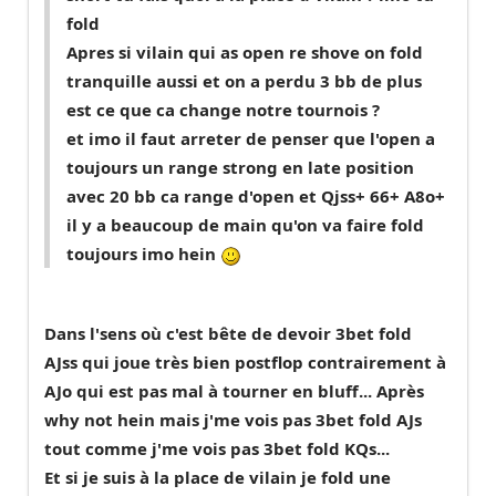
fold
Apres si vilain qui as open re shove on fold
tranquille aussi et on a perdu 3 bb de plus
est ce que ca change notre tournois ?
et imo il faut arreter de penser que l'open a
toujours un range strong en late position
avec 20 bb ca range d'open et Qjss+ 66+ A8o+
il y a beaucoup de main qu'on va faire fold
toujours imo hein
Dans l'sens où c'est bête de devoir 3bet fold
AJss qui joue très bien postflop contrairement à
AJo qui est pas mal à tourner en bluff... Après
why not hein mais j'me vois pas 3bet fold AJs
tout comme j'me vois pas 3bet fold KQs...
Et si je suis à la place de vilain je fold une