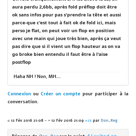
aura perdu 2,6bb, après fold préflop doit être
ok sans infos pour pas s'prendre la tête et aussi
parce-que c'est tout à fait ok de fold ici, mais
perso je flat, on peut voir un flop en position
avec une main qui joue très bien, après ça veut
pas dire que si il vient un flop hauteur as on va
go broke bien entendu il faut être à l'aise
postflop
Haha NH ! Non, MH...
Connexion
ou
Créer un compte
pour participer à la
conversation.
12 Fév 2016 21:08
-
12 Fév 2016 21:09
#25
par
Don_Reg