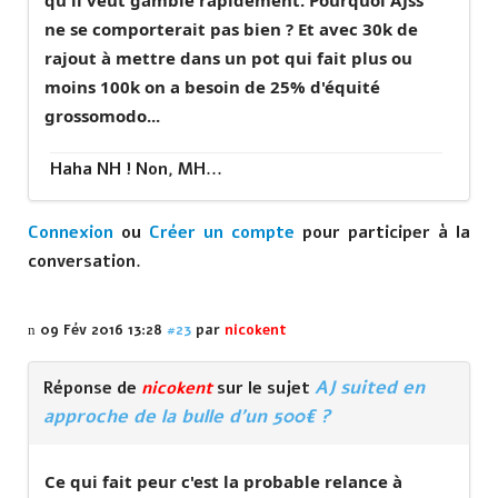
qu'il veut gamble rapidement. Pourquoi AJss
ne se comporterait pas bien ? Et avec 30k de
rajout à mettre dans un pot qui fait plus ou
moins 100k on a besoin de 25% d'équité
grossomodo...
Haha NH ! Non, MH...
Connexion
ou
Créer un compte
pour participer à la
conversation.
09 Fév 2016 13:28
#23
par
nicokent
AJ suited en
Réponse de
nicokent
sur le sujet
approche de la bulle d'un 500€ ?
Ce qui fait peur c'est la probable relance à