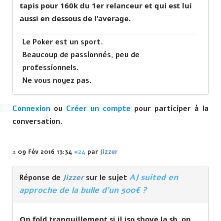
tapis pour 160k du 1er relanceur et qui est lui
aussi en dessous de l'average.
Le Poker est un sport.
Beaucoup de passionnés, peu de
professionnels.
Ne vous noyez pas.
Connexion
ou
Créer un compte
pour participer à la
conversation.
09 Fév 2016 13:34
#24
par
Jizzer
AJ suited en
Réponse de
Jizzer
sur le sujet
approche de la bulle d'un 500€ ?
On fold tranquillement si il iso shove la sb, on