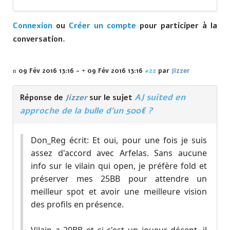
Connexion
ou
Créer un compte
pour participer à la
conversation.
09 Fév 2016 13:16
-
09 Fév 2016 13:16
#22
par
Jizzer
AJ suited en
Réponse de
Jizzer
sur le sujet
approche de la bulle d'un 500€ ?
Don_Reg écrit: Et oui, pour une fois je suis
assez d'accord avec Arfelas. Sans aucune
info sur le vilain qui open, je préfère fold et
préserver mes 25BB pour attendre un
meilleur spot et avoir une meilleure vision
des profils en présence.