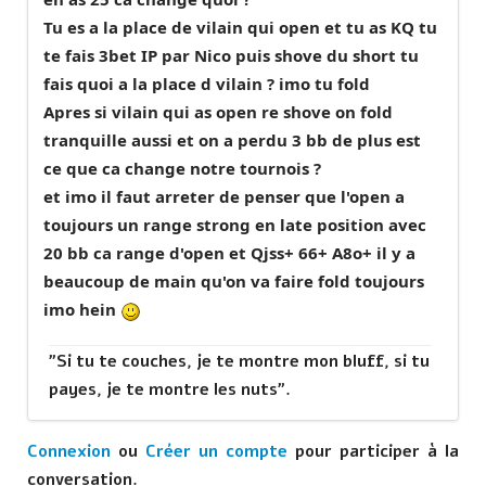
Tu es a la place de vilain qui open et tu as KQ tu
te fais 3bet IP par Nico puis shove du short tu
fais quoi a la place d vilain ? imo tu fold
Apres si vilain qui as open re shove on fold
tranquille aussi et on a perdu 3 bb de plus est
ce que ca change notre tournois ?
et imo il faut arreter de penser que l'open a
toujours un range strong en late position avec
20 bb ca range d'open et Qjss+ 66+ A8o+ il y a
beaucoup de main qu'on va faire fold toujours
imo hein
"Si tu te couches, je te montre mon bluff, si tu
payes, je te montre les nuts".
Connexion
ou
Créer un compte
pour participer à la
conversation.