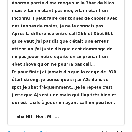
énorme partie d'ma range sur le 3bet de Nico
mais vilain n'étant pas moi, vilain étant un
inconnu il peut faire des tonnes de choses avec
des tonnes de mains, je ne le connais pas...
Après la différence entre call 2bb et 3bet 5bb
ça se vaut j'ai pas dis que c'était une erreur
attention j'ai juste dis que c'est dommage de
ne pas jouer notre équité en se prenant un
4bet shove qu'on ne pourra pas call...
Et pour finir j'ai jamais dis que la range de l'OR
était strong, je pense que si j'ai A2s dans ce
spot je 3bet fréquemment... Je le répète c'est
juste que AJs est une main qui flop très bien et
qui est facile à jouer en ayant call en position.
Haha NH ! Non, MH...