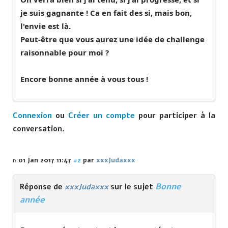
je suis gagnante ! Ca en fait des si, mais bon,
l'envie est là.
Peut-être que vous aurez une idée de challenge
raisonnable pour moi ?
Encore bonne année à vous tous !
Connexion
ou
Créer un compte
pour participer à la
conversation.
01 Jan 2017 11:47
#2
par
xxxJudaxxx
Bonne
Réponse de
xxxJudaxxx
sur le sujet
année