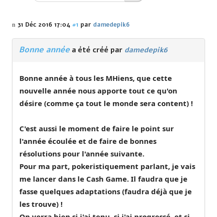
31 Déc 2016 17:04
#1
par
damedepik6
Bonne année
a été créé par
damedepik6
Bonne année à tous les MHiens, que cette
nouvelle année nous apporte tout ce qu'on
désire (comme ça tout le monde sera content) !
C'est aussi le moment de faire le point sur
l'année écoulée et de faire de bonnes
résolutions pour l'année suivante.
Pour ma part, pokeristiquement parlant, je vais
me lancer dans le Cash Game. Il faudra que je
fasse quelques adaptations (faudra déjà que je
les trouve) !
On verra bien si j'ai tenu, si j'ai progressé, et si