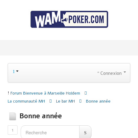
Connexion
Forum
Bienvenue à Marseille Holdem
La communauté MH
Le bar MH
Bonne année
Bonne année
1