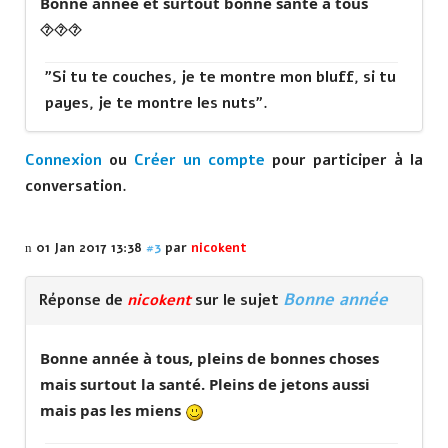
Bonne année et surtout bonne santé a tous
⯑⯑⯑
"Si tu te couches, je te montre mon bluff, si tu
payes, je te montre les nuts".
Connexion
ou
Créer un compte
pour participer à la
conversation.
01 Jan 2017 13:38
#3
par
nicokent
Bonne année
Réponse de
nicokent
sur le sujet
Bonne année à tous, pleins de bonnes choses
mais surtout la santé. Pleins de jetons aussi
mais pas les miens