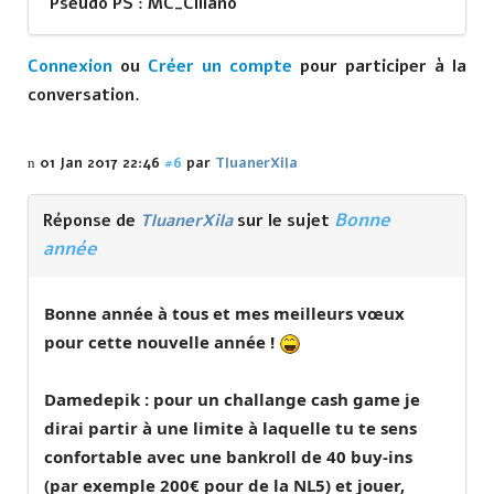
Pseudo PS : MC_Ciliano
Connexion
ou
Créer un compte
pour participer à la
conversation.
01 Jan 2017 22:46
#6
par
TluanerXila
Bonne
Réponse de
TluanerXila
sur le sujet
année
Bonne année à tous et mes meilleurs vœux
pour cette nouvelle année !
Damedepik : pour un challange cash game je
dirai partir à une limite à laquelle tu te sens
confortable avec une bankroll de 40 buy-ins
(par exemple 200€ pour de la NL5) et jouer,