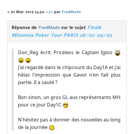
01 Mar 2013 14:50
#20
par
FredMadx
Finale
Réponse de
FredMadx
sur le sujet
Winamax Poker Tour PARIS 28/02-05/03
Don_Reg écrit: Priceless le Captain Igloo
J'ai regardé dans le chipcount du Day1A et j'ai
hélas l'impression que Gavot n'en fait plus
partie. Il a sauté ?
Bon sinon, un gros GL aux représentants MH
pour ce jour Day1C
N'hésitez pas à donner des nouvelles au long
de la journée