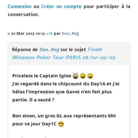
Connexion
ou
Créer un compte
pour participer à la
conversation.
01 Mar 2013 10:12
#16
par
Don_Reg
Finale
Réponse de
Don_Reg
sur le sujet
Winamax Poker Tour PARIS 28/02-05/03
Priceless le Captain Igloo
J'ai regardé dans le chipcount du Day1A et j'ai
hélas l'impression que Gavot n'en fait plus
partie. Il a sauté ?
Bon sinon, un gros GL aux représentants MH
pour ce jour Day1C