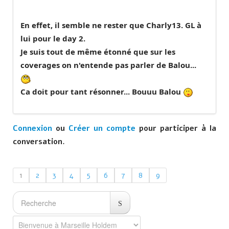
En effet, il semble ne rester que Charly13. GL à
lui pour le day 2.
Je suis tout de même étonné que sur les
coverages on n'entende pas parler de Balou...
Ca doit pour tant résonner... Bouuu Balou
Connexion
ou
Créer un compte
pour participer à la
conversation.
1
2
3
4
5
6
7
8
9