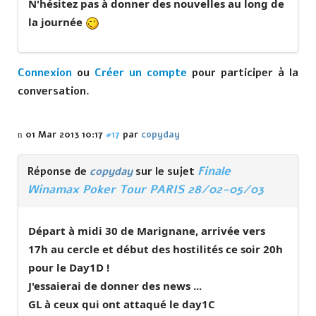
N'hésitez pas à donner des nouvelles au long de
la journée
Connexion
ou
Créer un compte
pour participer à la
conversation.
01 Mar 2013 10:17
#17
par
copyday
Finale
Réponse de
copyday
sur le sujet
Winamax Poker Tour PARIS 28/02-05/03
Départ à midi 30 de Marignane, arrivée vers
17h au cercle et début des hostilités ce soir 20h
pour le Day1D !
J'essaierai de donner des news ...
GL à ceux qui ont attaqué le day1C