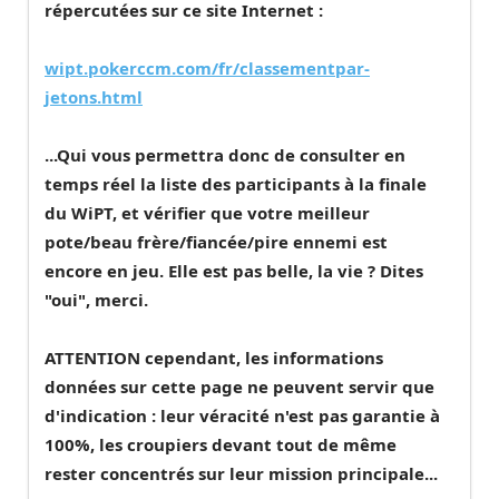
répercutées sur ce site Internet :
wipt.pokerccm.com/fr/classementpar-
jetons.html
...Qui vous permettra donc de consulter en
temps réel la liste des participants à la finale
du WiPT, et vérifier que votre meilleur
pote/beau frère/fiancée/pire ennemi est
encore en jeu. Elle est pas belle, la vie ? Dites
"oui", merci.
ATTENTION cependant, les informations
données sur cette page ne peuvent servir que
d'indication : leur véracité n'est pas garantie à
100%, les croupiers devant tout de même
rester concentrés sur leur mission principale...