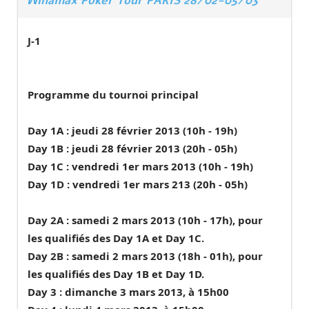
Winamax Poker Tour PARIS 28/02-05/03
J-1
Programme du tournoi principal
Day 1A : jeudi 28 février 2013 (10h - 19h)
Day 1B : jeudi 28 février 2013 (20h - 05h)
Day 1C : vendredi 1er mars 2013 (10h - 19h)
Day 1D : vendredi 1er mars 213 (20h - 05h)
Day 2A : samedi 2 mars 2013 (10h - 17h), pour
les qualifiés des Day 1A et Day 1C.
Day 2B : samedi 2 mars 2013 (18h - 01h), pour
les qualifiés des Day 1B et Day 1D.
Day 3 : dimanche 3 mars 2013, à 15h00