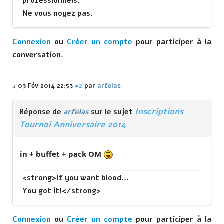
professionnels.
Ne vous noyez pas.
Connexion
ou
Créer un compte
pour participer à la
conversation.
03 Fév 2014 22:53
#2
par
arfelas
Inscriptions
Réponse de
arfelas
sur le sujet
Tournoi Anniversaire 2014
in + buffet + pack OM
<strong>If you want blood...
You got it!</strong>
Connexion
ou
Créer un compte
pour participer à la