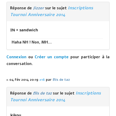
Inscriptions
Réponse de
Jizzer
sur le sujet
Tournoi Anniversaire 2014
IN + sandwich
Haha NH ! Non, MH...
Connexion
ou
Créer un compte
pour participer à la
conversation.
04 Fév 2014 20:19
#16
par
fils de taz
Inscriptions
Réponse de
fils de taz
sur le sujet
Tournoi Anniversaire 2014
kikou