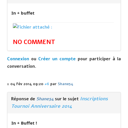
In + buffet
NO COMMENT
Connexion
ou
Créer un compte
pour participer à la
conversation.
04 Fév 2014 09:20
#6
par
Shane54
Inscriptions
Réponse de
Shane54
sur le sujet
Tournoi Anniversaire 2014
In + Buffet !