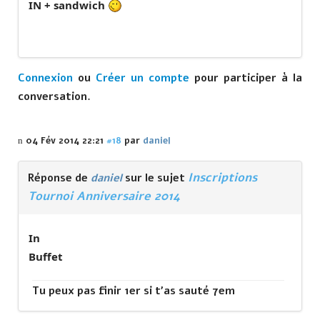
IN + sandwich
Connexion
ou
Créer un compte
pour participer à la
conversation.
04 Fév 2014 22:21
#18
par
daniel
Inscriptions
Réponse de
daniel
sur le sujet
Tournoi Anniversaire 2014
In
Buffet
Tu peux pas finir 1er si t'as sauté 7em