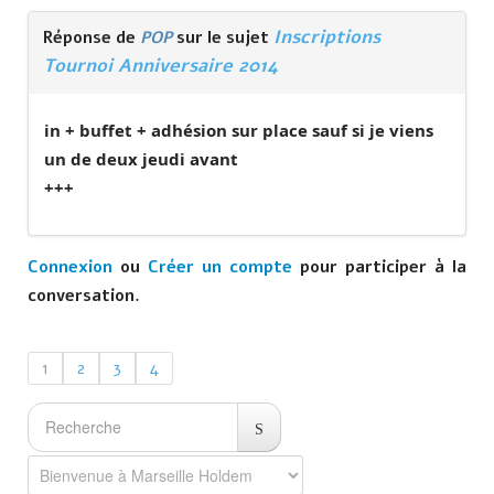
Inscriptions
Réponse de
POP
sur le sujet
Tournoi Anniversaire 2014
in + buffet + adhésion sur place sauf si je viens
un de deux jeudi avant
+++
Connexion
ou
Créer un compte
pour participer à la
conversation.
1
2
3
4