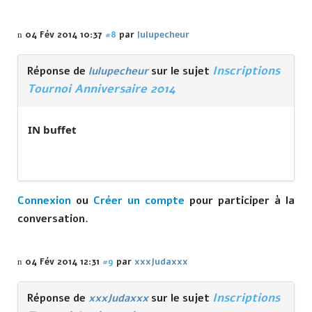
04 Fév 2014 10:37
#8
par
lulupecheur
Inscriptions
Réponse de
lulupecheur
sur le sujet
Tournoi Anniversaire 2014
IN buffet
Connexion
ou
Créer un compte
pour participer à la
conversation.
04 Fév 2014 12:31
#9
par
xxxJudaxxx
Inscriptions
Réponse de
xxxJudaxxx
sur le sujet