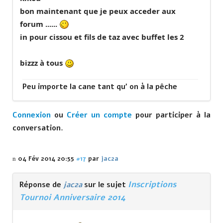
bon maintenant que je peux acceder aux
forum ......
in pour cissou et fils de taz avec buffet les 2
bizzz à tous
Peu importe la cane tant qu' on à la pêche
Connexion
ou
Créer un compte
pour participer à la
conversation.
04 Fév 2014 20:55
#17
par
jac2a
Inscriptions
Réponse de
jac2a
sur le sujet
Tournoi Anniversaire 2014