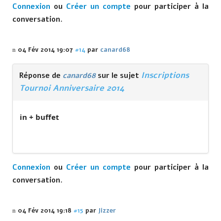
Connexion
ou
Créer un compte
pour participer à la
conversation.
04 Fév 2014 19:07
#14
par
canard68
Inscriptions
Réponse de
canard68
sur le sujet
Tournoi Anniversaire 2014
in + buffet
Connexion
ou
Créer un compte
pour participer à la
conversation.
04 Fév 2014 19:18
#15
par
Jizzer