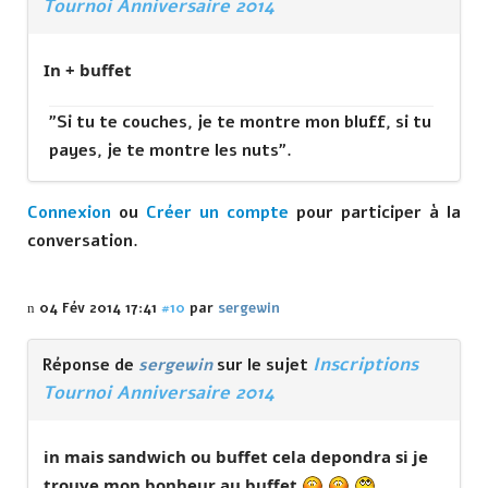
Tournoi Anniversaire 2014
In + buffet
"Si tu te couches, je te montre mon bluff, si tu
payes, je te montre les nuts".
Connexion
ou
Créer un compte
pour participer à la
conversation.
04 Fév 2014 17:41
#10
par
sergewin
Inscriptions
Réponse de
sergewin
sur le sujet
Tournoi Anniversaire 2014
in mais sandwich ou buffet cela depondra si je
trouve mon bonheur au buffet