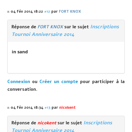
04 Fév 2014 18:22
#12
par
FORT KNOX
Inscriptions
Réponse de
FORT KNOX
sur le sujet
Tournoi Anniversaire 2014
in sand
Connexion
ou
Créer un compte
pour participer à la
conversation.
04 Fév 2014 18:34
#13
par
nicokent
Inscriptions
Réponse de
nicokent
sur le sujet
Tournoi Anniversaire 2014