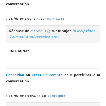
conversation.
04 Fév 2014 00:12
#3
par
marmo_243
Inscriptions
Réponse de
marmo_243
sur le sujet
Tournoi Anniversaire 2014
IN + buffet
Connexion
ou
Créer un compte
pour participer à la
conversation.
04 Fév 2014 06:54
#4
par
damedepik6