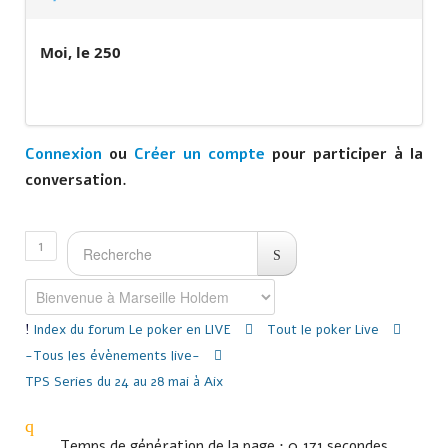
Moi, le 250
Connexion
ou
Créer un compte
pour participer à la
conversation.
1
Index du forum
Le poker en LIVE
Tout le poker Live
-Tous les évènements live-
TPS Series du 24 au 28 mai à Aix
Temps de génération de la page : 0.171 secondes