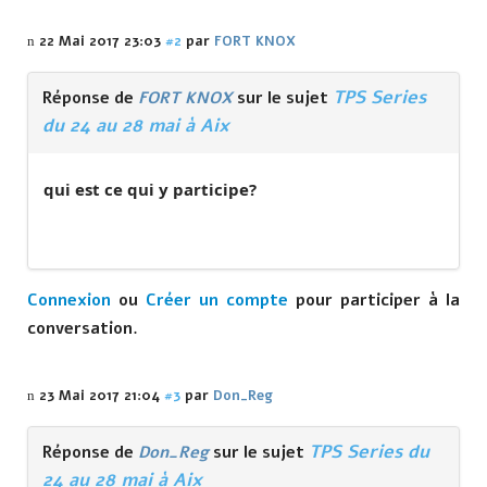
22 Mai 2017 23:03
#2
par
FORT KNOX
TPS Series
Réponse de
FORT KNOX
sur le sujet
du 24 au 28 mai à Aix
qui est ce qui y participe?
Connexion
ou
Créer un compte
pour participer à la
conversation.
23 Mai 2017 21:04
#3
par
Don_Reg
TPS Series du
Réponse de
Don_Reg
sur le sujet
24 au 28 mai à Aix