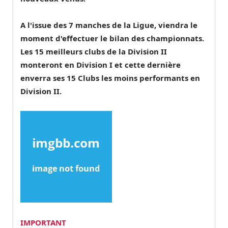
A l'issue des 7 manches de la Ligue, viendra le
moment d'effectuer le bilan des championnats.
Les
15 meilleurs clubs de la Division II
monteront en Division I et cette dernière
enverra ses
15 Clubs les moins performants en
Division II
.
IMPORTANT