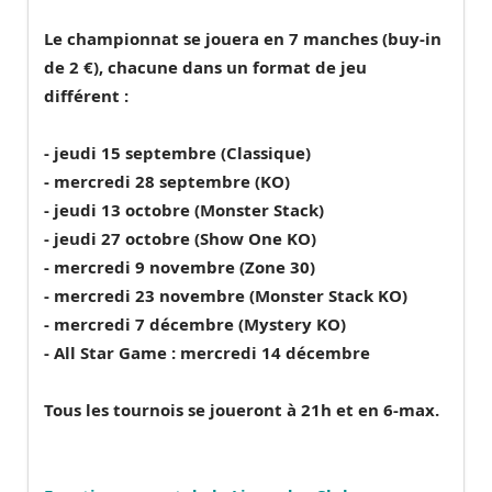
Le championnat se jouera en
7 manches
(buy-in
de
2 €
), chacune dans un format de jeu
différent :
-
jeudi 15 septembre
(Classique)
-
mercredi 28 septembre
(KO)
-
jeudi 13 octobre
(Monster Stack)
-
jeudi 27 octobre
(Show One KO)
-
mercredi 9 novembre
(Zone 30)
-
mercredi 23 novembre
(Monster Stack KO)
-
mercredi 7 décembre
(Mystery KO)
-
All Star Game : mercredi 14 décembre
Tous les tournois se joueront à
21h
et en
6-max
.