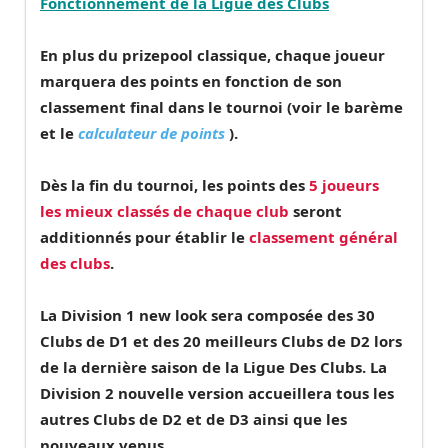
Fonctionnement de la Ligue des Clubs
En plus du prizepool classique, chaque joueur
marquera des points en fonction de son
classement final dans le tournoi (voir le barème
et le
calculateur de points
).
Dès la fin du tournoi, les points des
5 joueurs
les mieux classés de chaque club
seront
additionnés pour établir le
classement général
des clubs
.
La
Division 1
new look sera composée des
30
Clubs de D1
et des
20 meilleurs Clubs de D2
lors
de la dernière saison de la Ligue Des Clubs.
La
Division 2
nouvelle version accueillera
tous les
autres Clubs de D2 et de D3
ainsi que les
nouveaux venus.