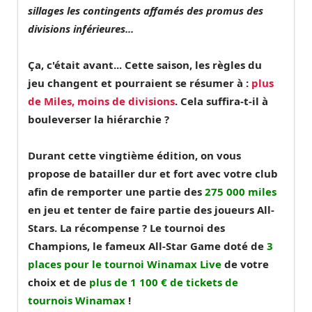
sillages les contingents affamés des promus des
divisions inférieures...
Ça, c'était avant...
Cette saison, les règles du
jeu changent et pourraient se résumer à
:
plus
de Miles, moins de divisions
. Cela suffira-t-il à
bouleverser la hiérarchie ?
Durant cette vingtième édition, on vous
propose de batailler dur et fort avec votre club
afin de remporter une partie des
275 000 miles
en jeu et tenter de faire partie
des joueurs All-
Stars
. La récompense ? Le tournoi des
Champions, le fameux All-Star Game doté de
3
places pour le tournoi Winamax Live
de votre
choix et de
plus de 1 100 € de tickets de
tournois Winamax
!