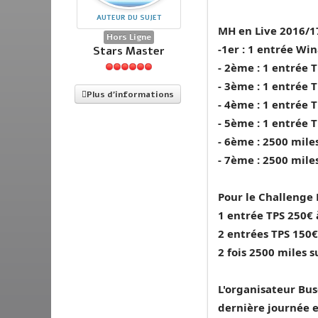
AUTEUR DU SUJET
MH en Live 2016/17
Hors Ligne
-1er : 1 entrée Wi
Stars Master
- 2ème : 1 entrée T
- 3ème : 1 entrée T
Plus d'informations
- 4ème : 1 entrée T
- 5ème : 1 entrée T
- 6ème : 2500 mil
- 7ème : 2500 mil
Pour le Challenge B
1 entrée TPS 250€ à
2 entrées TPS 150€ 
2 fois 2500 miles
L'organisateur Bus
dernière journée e