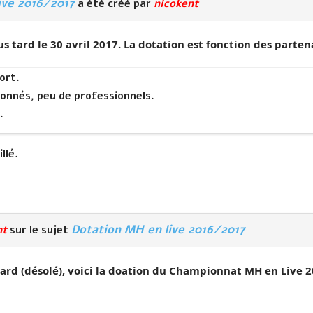
ive 2016/2017
a été créé par
nicokent
us tard le 30 avril 2017. La dotation est fonction des parten
ort.
onnés, peu de professionnels.
.
llé.
Dotation MH en live 2016/2017
nt
sur le sujet
tard (désolé), voici la doation du Championnat MH en Live 