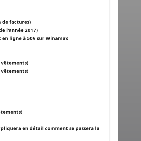
 de factures)
 de l'année 2017)
ket en ligne à 50€ sur Winamax
t vêtements)
t vêtements)
êtements)
xpliquera en détail comment se passera la