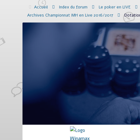
Accueil
Index du forum
Le poker en LIVE
Archives Championnat MH en Live 2016/2017
Dotatio