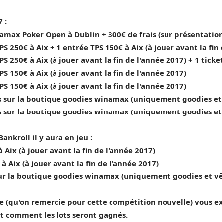
 :
namax Poker Open à Dublin + 300€ de frais (sur présentation
PS 250€ à Aix + 1 entrée TPS 150€ à Aix (à jouer avant la fin
PS 250€ à Aix (à jouer avant la fin de l'année 2017) + 1 tic
PS 150€ à Aix (à jouer avant la fin de l'année 2017)
PS 150€ à Aix (à jouer avant la fin de l'année 2017)
es sur la boutique goodies winamax (uniquement goodies e
es sur la boutique goodies winamax (uniquement goodies e
ankroll il y aura en jeu :
 Aix (à jouer avant la fin de l'année 2017)
à Aix (à jouer avant la fin de l'année 2017)
 sur la boutique goodies winamax (uniquement goodies et v
e (qu'on remercie pour cette compétition nouvelle) vous e
t comment les lots seront gagnés.