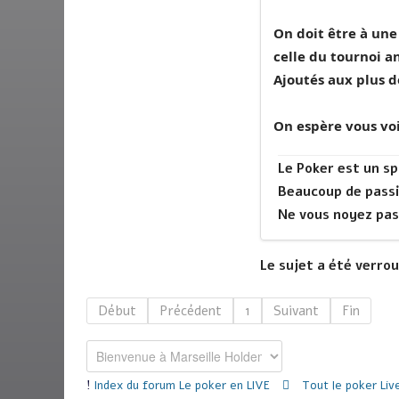
On doit être à une
celle du tournoi a
Ajoutés aux plus d
On espère vous vo
Le Poker est un sp
Beaucoup de passi
Ne vous noyez pas
Le sujet a été verroui
Début
Précédent
1
Suivant
Fin
Index du forum
Le poker en LIVE
Tout le poker Liv