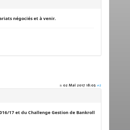
ariats négociés et à venir.
02 Mai 2017 18:05
#2
2016/17 et du Challenge Gestion de Bankroll