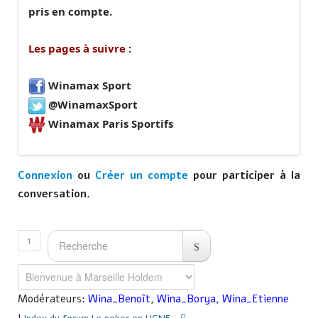
pris en compte.
Les pages à suivre :
Winamax Sport
@WinamaxSport
Winamax Paris Sportifs
Connexion
ou
Créer un compte
pour participer à la
conversation.
1
Modérateurs:
Wina_Benoît
,
Wina_Borya
,
Wina_Etienne