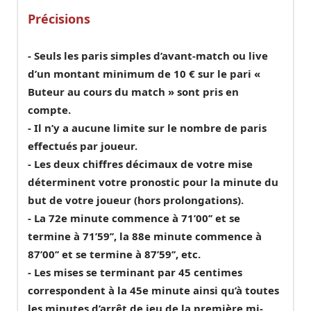
Précisions
- Seuls les paris simples d’avant-match ou live
d’un montant minimum de 10 € sur le pari «
Buteur au cours du match » sont pris en
compte.
- Il n’y a aucune limite sur le nombre de paris
effectués par joueur.
- Les deux chiffres décimaux de votre mise
déterminent votre pronostic pour la minute du
but de votre joueur (hors prolongations).
- La 72e minute commence à 71’00’’ et se
termine à 71’59’’, la 88e minute commence à
87’00’’ et se termine à 87’59’’, etc.
- Les mises se terminant par 45 centimes
correspondent à la 45e minute ainsi qu’à toutes
les minutes d’arrêt de jeu de la première mi-