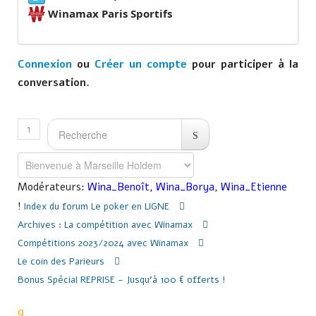
Winamax Paris Sportifs
Connexion
ou
Créer un compte
pour participer à la
conversation.
1
Modérateurs:
Wina_Benoît
,
Wina_Borya
,
Wina_Etienne
Index du forum
Le poker en LIGNE
Archives : La compétition avec Winamax
Compétitions 2023/2024 avec Winamax
Le coin des Parieurs
Bonus Spécial REPRISE - Jusqu’à 100 € offerts !