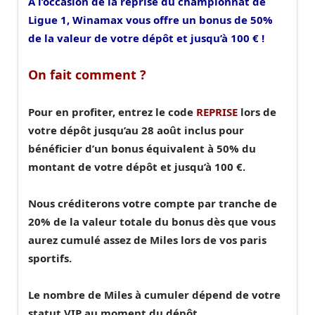
À l’occasion de la reprise du championnat de
Ligue 1, Winamax vous offre un bonus de 50%
de la valeur de votre dépôt et jusqu’à 100 €
!
On fait comment ?
Pour en profiter, entrez le code
REPRISE
lors de
votre dépôt jusqu’au 28 août inclus pour
bénéficier d’un bonus équivalent à 50% du
montant de votre dépôt et jusqu’à 100 €.
Nous créditerons votre compte par tranche de
20% de la valeur totale du bonus dès que vous
aurez cumulé assez de Miles lors de vos paris
sportifs.
Le nombre de Miles à cumuler dépend de votre
statut VIP au moment du dépôt
.