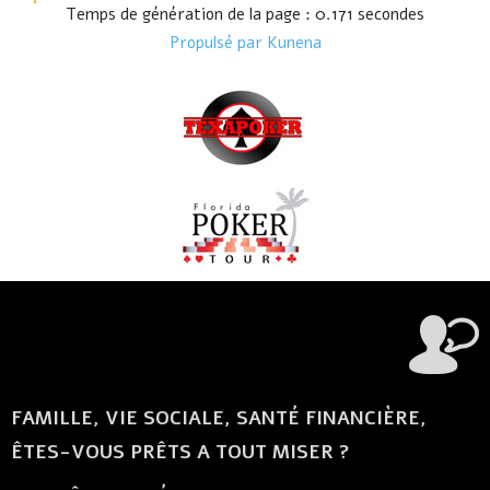
Temps de génération de la page : 0.171 secondes
Propulsé par
Kunena
FAMILLE, VIE SOCIALE, SANTÉ FINANCIÈRE,
ÊTES-VOUS PRÊTS A TOUT MISER ?