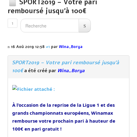
SPORT2019 – Votre pari
remboursé jusqu’à 100€
1
16 Aoû 2019 12:58
#1
par
Wina_Borya
SPORT2019 – Votre pari remboursé jusqu’à
100€
a été créé par
Wina_Borya
À l’occasion de la reprise de la Ligue 1 et des
grands championnats européens, Winamax
rembourse votre prochain pari à hauteur de
100€ en pari gratuit !