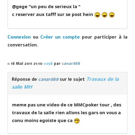
@gege "un peu de serieux la "
c reserver aux tafff sur se post hein
Connexion
ou
Créer un compte
pour participer à la
conversation.
16 Mai 2011 21:10
#256
par
canard68
Travaux de la
Réponse de
canard68
sur le sujet
salle MH
meme pas une video de ce MMCpoker tour , des
travaux de la salle rien allons les gars on vous a
conu moins egoiste que ca