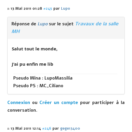
13 Mai 2011 01:28
#245
par
Lupo
Travaux de la salle
Réponse de
Lupo
sur le sujet
MH
Salut tout le monde,
J'ai pu enfin me lib
Pseudo Wina : LupoMassilia
Pseudo PS : MC_Ciliano
Connexion
ou
Créer un compte
pour participer à la
conversation.
13 Mai 2011 12:14
#246
par
gege13400