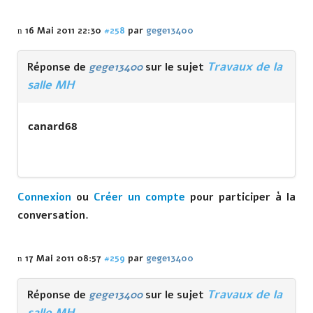
16 Mai 2011 22:30
#258
par
gege13400
Travaux de la
Réponse de
gege13400
sur le sujet
salle MH
canard68
Connexion
ou
Créer un compte
pour participer à la
conversation.
17 Mai 2011 08:57
#259
par
gege13400
Travaux de la
Réponse de
gege13400
sur le sujet
salle MH