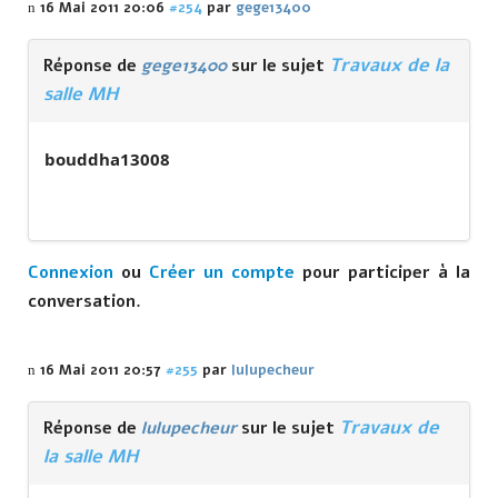
16 Mai 2011 20:06
#254
par
gege13400
Travaux de la
Réponse de
gege13400
sur le sujet
salle MH
bouddha13008
Connexion
ou
Créer un compte
pour participer à la
conversation.
16 Mai 2011 20:57
#255
par
lulupecheur
Travaux de
Réponse de
lulupecheur
sur le sujet
la salle MH