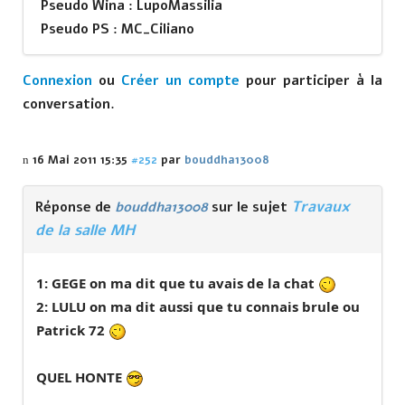
Pseudo Wina : LupoMassilia
Pseudo PS : MC_Ciliano
Connexion
ou
Créer un compte
pour participer à la
conversation.
16 Mai 2011 15:35
#252
par
bouddha13008
Travaux
Réponse de
bouddha13008
sur le sujet
de la salle MH
1: GEGE on ma dit que tu avais de la chat
2: LULU on ma dit aussi que tu connais brule ou
Patrick 72
QUEL HONTE