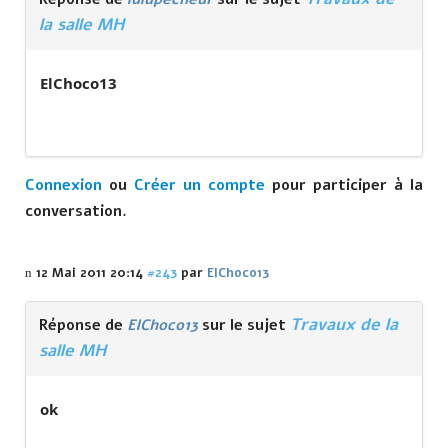
la salle MH
ElChoco13
Connexion
ou
Créer un compte
pour participer à la
conversation.
12 Mai 2011 20:14
#243
par
ElChoco13
Travaux de la
Réponse de
ElChoco13
sur le sujet
salle MH
ok