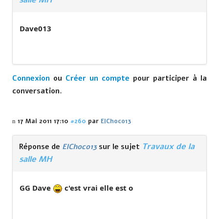
Dave013
Connexion
ou
Créer un compte
pour participer à la
conversation.
17 Mai 2011 17:10
#260
par
ElChoco13
Travaux de la
Réponse de
ElChoco13
sur le sujet
salle MH
GG Dave
c'est vrai elle est o