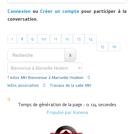
Connexion
ou
Créer un compte
pour participer à la
conversation.
1
8
9
10
11
12
13
14
15
16
17
21
Infos MH
Bienvenue à Marseille Holdem
Infos association
Travaux de la salle MH
Temps de génération de la page : 0.124 secondes
Propulsé par
Kunena