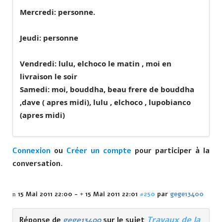
Mercredi: personne.
Jeudi: personne
Vendredi: lulu, elchoco le matin , moi en
livraison le soir
Samedi: moi, bouddha, beau frere de bouddha
,dave ( apres midi), lulu , elchoco , lupobianco
(apres midi)
Connexion
ou
Créer un compte
pour participer à la
conversation.
15 Mai 2011 22:00
-
15 Mai 2011 22:01
#250
par
gege13400
Travaux de la
Réponse de
gege13400
sur le sujet