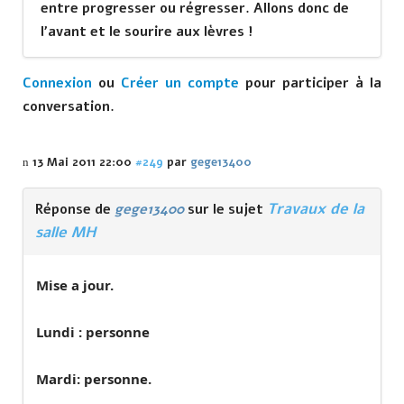
entre progresser ou régresser. Allons donc de
l'avant et le sourire aux lèvres !
Connexion
ou
Créer un compte
pour participer à la
conversation.
13 Mai 2011 22:00
#249
par
gege13400
Travaux de la
Réponse de
gege13400
sur le sujet
salle MH
Mise a jour.
Lundi : personne
Mardi: personne.