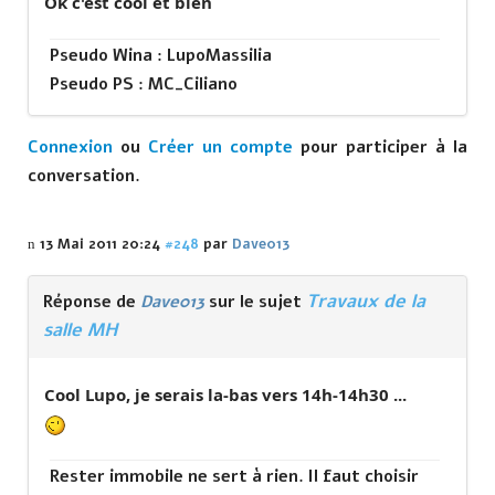
Ok c'est cool et bien
Pseudo Wina : LupoMassilia
Pseudo PS : MC_Ciliano
Connexion
ou
Créer un compte
pour participer à la
conversation.
13 Mai 2011 20:24
#248
par
Dave013
Travaux de la
Réponse de
Dave013
sur le sujet
salle MH
Cool Lupo, je serais la-bas vers 14h-14h30 ...
Rester immobile ne sert à rien. Il faut choisir