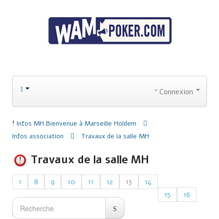
Connexion
Infos MH
Bienvenue à Marseille Holdem
Infos association
Travaux de la salle MH
Travaux de la salle MH
1
8
9
10
11
12
13
14
15
16
17
21