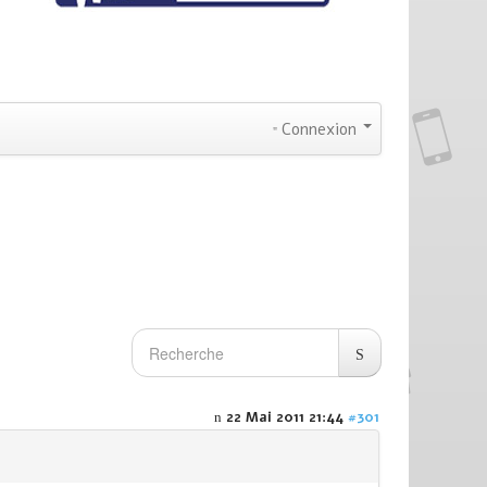
Connexion
22 Mai 2011 21:44
#301