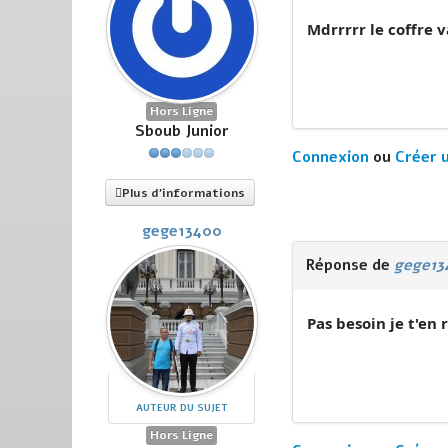
Mdrrrrr le coffre 
Hors Ligne
Sboub Junior
Connexion
ou
Créer 
Plus d'informations
gege13400
Réponse de
gege13
Pas besoin je t'en
AUTEUR DU SUJET
Hors Ligne