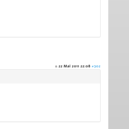
22 Mai 2011 22:08
#302