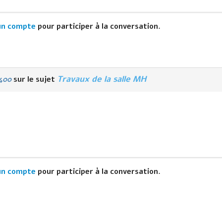
un compte
pour participer à la conversation.
Travaux de la salle MH
400
sur le sujet
un compte
pour participer à la conversation.