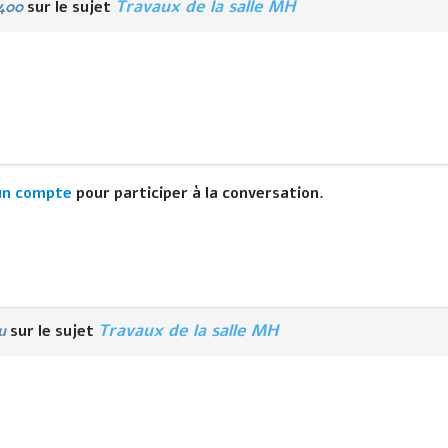
Travaux de la salle MH
400
sur le sujet
un compte
pour participer à la conversation.
Travaux de la salle MH
u
sur le sujet