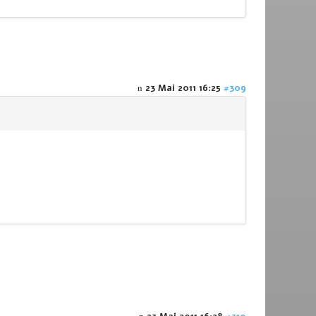
23 Mai 2011 16:25
#309