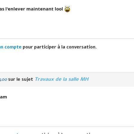
vas l'enlever maintenant lool
un compte
pour participer à la conversation.
Travaux de la salle MH
400
sur le sujet
 ram