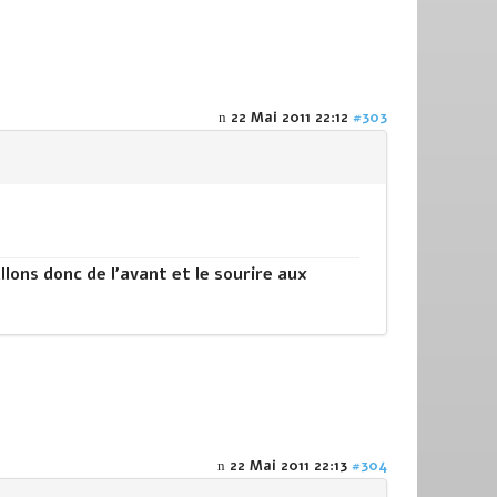
22 Mai 2011 22:12
#303
llons donc de l'avant et le sourire aux
22 Mai 2011 22:13
#304