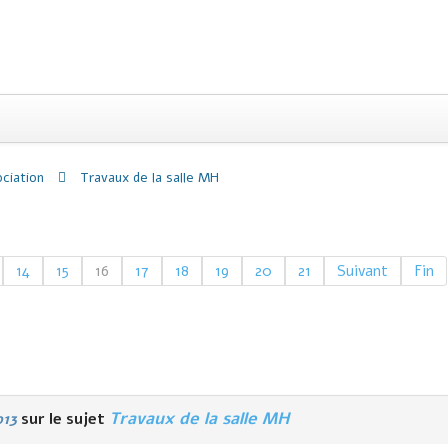
ociation
Travaux de la salle MH
14
15
16
17
18
19
20
21
Suivant
Fin
Travaux de la salle MH
o13
sur le sujet