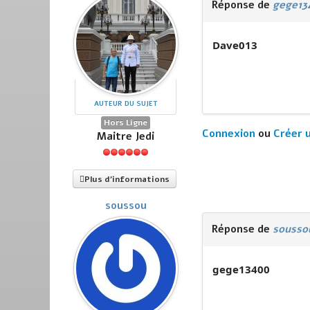
Réponse de
gege13
Dave013
AUTEUR DU SUJET
Hors Ligne
Connexion
ou
Créer 
Maitre Jedi
Plus d'informations
soussou
Réponse de
sousso
gege13400