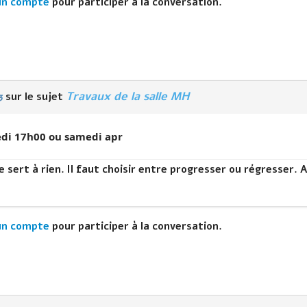
un compte
pour participer à la conversation.
Travaux de la salle MH
3
sur le sujet
edi 17h00 ou samedi apr
 sert à rien. Il faut choisir entre progresser ou régresser. A
un compte
pour participer à la conversation.