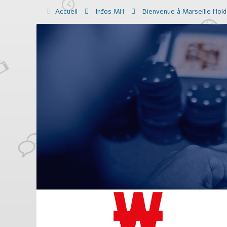
Accueil
Infos MH
Bienvenue à Marseille Hol