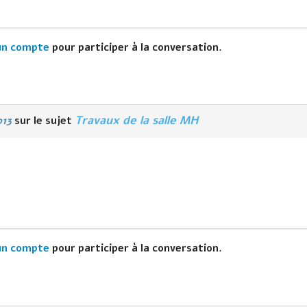
un compte
pour participer à la conversation.
Travaux de la salle MH
o13
sur le sujet
un compte
pour participer à la conversation.