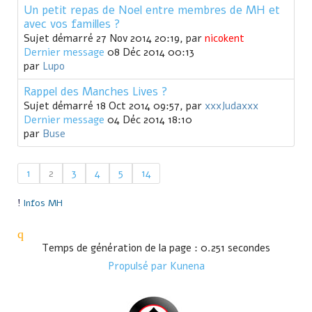
Un petit repas de Noel entre membres de MH et
avec vos familles ?
Sujet démarré 27 Nov 2014 20:19, par
nicokent
Dernier message
08 Déc 2014 00:13
par
Lupo
Rappel des Manches Lives ?
Sujet démarré 18 Oct 2014 09:57, par
xxxJudaxxx
Dernier message
04 Déc 2014 18:10
par
Buse
1
2
3
4
5
14
Infos MH
Temps de génération de la page : 0.251 secondes
Propulsé par
Kunena