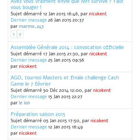
Avez vous vraiment envie que MH survive ? Faut
vous bouger !
Sujet démarré 12 Jan 2015 16:46, par
nicokent
Dernier message
26 Jan 2015 20:37
par
marmo_243
1
2
Assemblée Générale 2014 : convocation officielle
Sujet démarré 17 Jan 2015 21:30, par
nicokent
Dernier message
25 Jan 2015 09:56
par
nicokent
AGO, tournoi Masters et finale challenge Cash
Game le 7 février
Sujet démarré 30 Déc 2014 12:00, par
nicokent
Dernier message
15 Jan 2015 22:27
par
le ion
Préparation saison 2015
Sujet démarré 05 Jan 2015 17:50, par
nicokent
Dernier message
12 Jan 2015 16:49
par
nicokent