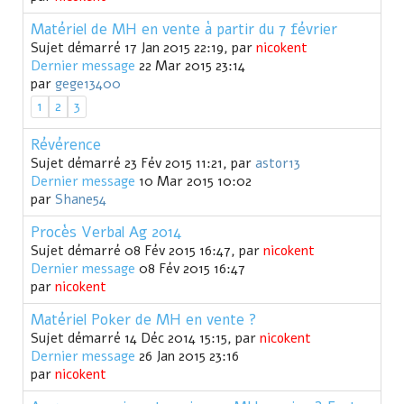
Matériel de MH en vente à partir du 7 février
Sujet démarré 17 Jan 2015 22:19, par
nicokent
Dernier message
22 Mar 2015 23:14
par
gege13400
1
2
3
Révérence
Sujet démarré 23 Fév 2015 11:21, par
astor13
Dernier message
10 Mar 2015 10:02
par
Shane54
Procès Verbal Ag 2014
Sujet démarré 08 Fév 2015 16:47, par
nicokent
Dernier message
08 Fév 2015 16:47
par
nicokent
Matériel Poker de MH en vente ?
Sujet démarré 14 Déc 2014 15:15, par
nicokent
Dernier message
26 Jan 2015 23:16
par
nicokent