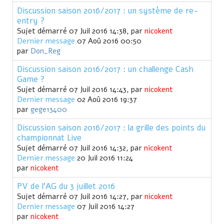
Discussion saison 2016/2017 : un système de re-
entry ?
Sujet démarré 07 Juil 2016 14:38, par
nicokent
Dernier message
07 Aoû 2016 00:50
par
Don_Reg
Discussion saison 2016/2017 : un challenge Cash
Game ?
Sujet démarré 07 Juil 2016 14:43, par
nicokent
Dernier message
02 Aoû 2016 19:37
par
gege13400
Discussion saison 2016/2017 : la grille des points du
championnat Live
Sujet démarré 07 Juil 2016 14:32, par
nicokent
Dernier message
20 Juil 2016 11:24
par
nicokent
PV de l'AG du 3 juillet 2016
Sujet démarré 07 Juil 2016 14:27, par
nicokent
Dernier message
07 Juil 2016 14:27
par
nicokent