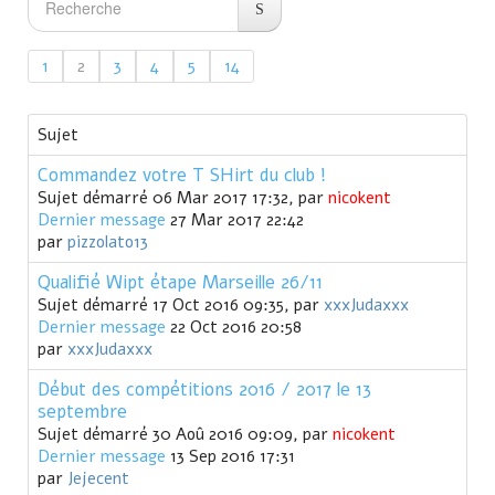
1
2
3
4
5
14
Sujet
Commandez votre T SHirt du club !
Sujet démarré 06 Mar 2017 17:32, par
nicokent
Dernier message
27 Mar 2017 22:42
par
pizzolato13
Qualifié Wipt étape Marseille 26/11
Sujet démarré 17 Oct 2016 09:35, par
xxxJudaxxx
Dernier message
22 Oct 2016 20:58
par
xxxJudaxxx
Début des compétitions 2016 / 2017 le 13
septembre
Sujet démarré 30 Aoû 2016 09:09, par
nicokent
Dernier message
13 Sep 2016 17:31
par
Jejecent