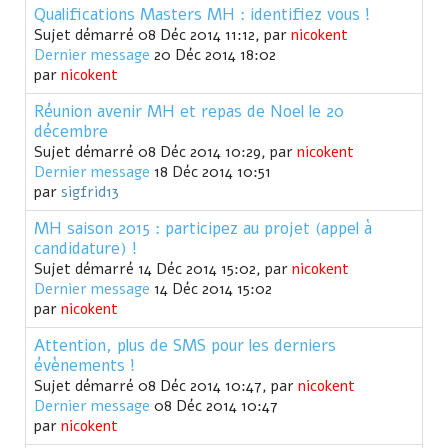
Qualifications Masters MH : identifiez vous !
Sujet démarré 08 Déc 2014 11:12, par
nicokent
Dernier message
20 Déc 2014 18:02
par
nicokent
Réunion avenir MH et repas de Noel le 20
décembre
Sujet démarré 08 Déc 2014 10:29, par
nicokent
Dernier message
18 Déc 2014 10:51
par
sigfrid13
MH saison 2015 : participez au projet (appel à
candidature) !
Sujet démarré 14 Déc 2014 15:02, par
nicokent
Dernier message
14 Déc 2014 15:02
par
nicokent
Attention, plus de SMS pour les derniers
évènements !
Sujet démarré 08 Déc 2014 10:47, par
nicokent
Dernier message
08 Déc 2014 10:47
par
nicokent