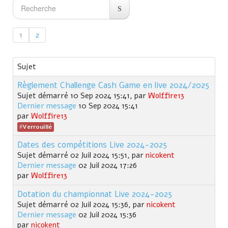
1
2
Sujet
Règlement Challenge Cash Game en live 2024/2025
Sujet démarré 10 Sep 2024 15:41, par
Wolffire13
Dernier message
10 Sep 2024 15:41
par
Wolffire13
Verrouillé
Dates des compétitions Live 2024-2025
Sujet démarré 02 Juil 2024 15:51, par
nicokent
Dernier message
02 Juil 2024 17:26
par
Wolffire13
Dotation du championnat Live 2024-2025
Sujet démarré 02 Juil 2024 15:36, par
nicokent
Dernier message
02 Juil 2024 15:36
par
nicokent