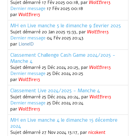
Sujet démarré 17 Fév 2025 00:18, par
Wolffire13
Dernier message
17 Fév 2025 00:18
par
Wolffire13
MH en Live manche 5 le dimanche 9 fevrier 2025
Sujet démarré 20 Jan 2025 15:33, par
Wolffire13
Dernier message
04 Fév 2025 20:43
par
LionelD
Classement Challenge Cash Game 2024/2025 -
Manche 4
Sujet démarré 25 Déc 2024 20:25, par
Wolffire13
Dernier message
25 Déc 2024 20:25
par
Wolffire13
Classement Live 2024/2025 - Manche 4
Sujet démarré 25 Déc 2024 20:24, par
Wolffire13
Dernier message
25 Déc 2024 20:24
par
Wolffire13
MH en Live manche 4 le dimanche 15 décembre
2024
Sujet démarré 27 Nov 2024 13:17, par
nicokent