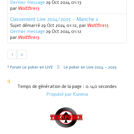
Dernier message
29 Oct 2024 01:13
par
Wolffire13
Classement Live 2024/2025 - Manche 2
Sujet démarré 29 Oct 2024 01:12, par
Wolffire13
Dernier message
29 Oct 2024 01:12
par
Wolffire13
1
2
Forum
Le poker en LIVE
Le poker en Live 2024 - 2025
Temps de génération de la page : 0.140 secondes
Propulsé par
Kunena