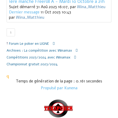
1ère manche Freeroll A - Mardi 10 Octobre à 21h
Sujet démarré 31 Aoû 2023 16:07, par
Wina_Matthieu
Dernier message
11 Oct 2023 10:43
par
Wina_Matthieu
1
Forum
Le poker en LIGNE
Archives : La compétition avec Winamax
Compétitions 2023/2024 avec Winamax
Championnat gratuit 2023/2024
Temps de génération de la page : 0.161 secondes
Propulsé par
Kunena