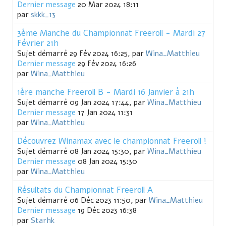
Dernier message
20 Mar 2024 18:11
par
skkk_13
3ème Manche du Championnat Freeroll - Mardi 27
Février 21h
Sujet démarré 29 Fév 2024 16:25, par
Wina_Matthieu
Dernier message
29 Fév 2024 16:26
par
Wina_Matthieu
1ère manche Freeroll B - Mardi 16 Janvier à 21h
Sujet démarré 09 Jan 2024 17:44, par
Wina_Matthieu
Dernier message
17 Jan 2024 11:31
par
Wina_Matthieu
Découvrez Winamax avec le championnat Freeroll !
Sujet démarré 08 Jan 2024 15:30, par
Wina_Matthieu
Dernier message
08 Jan 2024 15:30
par
Wina_Matthieu
Résultats du Championnat Freeroll A
Sujet démarré 06 Déc 2023 11:50, par
Wina_Matthieu
Dernier message
19 Déc 2023 16:38
par
Starhk