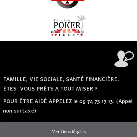
FAMILLE, VIE SOCIALE, SANTÉ FINANCIÈRE,
ÊTES-VOUS PRÊTS A TOUT MISER ?
POUR ÊTRE AIDÉ APPELEZ le 09 74 75 13 13. (Appel
non surtaxé)
Mentions légales